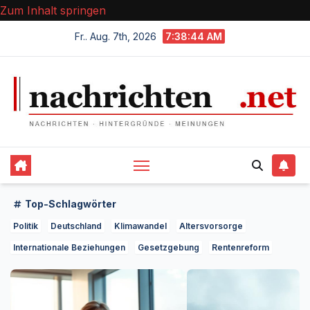
Zum Inhalt springen
Fr.. Aug. 7th, 2026
7:38:46 AM
Top-Schlagwörter
Politik
Deutschland
Klimawandel
Altersvorsorge
Internationale Beziehungen
Gesetzgebung
Rentenreform