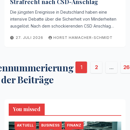
Strafrecht nach CSD-Anschlag
Die jüngsten Ereignisse in Deutschland haben eine
intensive Debatte über die Sicherheit von Minderheiten
ausgelöst. Nach dem schockierenden CSD Anschlag…
27. JULI 2026
HORST HAMACHER-SCHMIDT
tennummerierung
1
2
…
26
der Beiträge
You missed
AKTUELL
BUSINESS
FINANZ