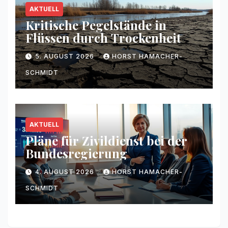
AKTUELL
Kritische Pegelstände in
Flüssen durch Trockenheit
5. AUGUST 2026
HORST HAMACHER-
SCHMIDT
AKTUELL
Pläne für Zivildienst bei der
Bundesregierung
4. AUGUST 2026
HORST HAMACHER-
SCHMIDT