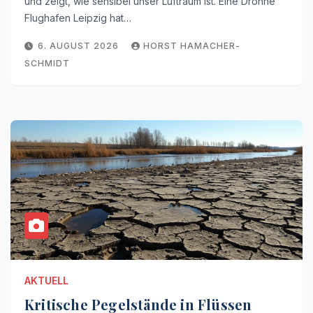
und zeigt, wie sensibel unser Luftraum ist. Eine Drohne
Flughafen Leipzig hat…
6. AUGUST 2026
HORST HAMACHER-
SCHMIDT
AKTUELL
Kritische Pegelstände in Flüssen