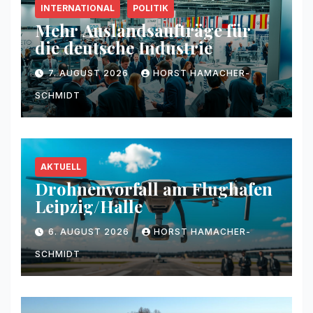
INTERNATIONAL
POLITIK
Mehr Auslandsaufträge für
die deutsche Industrie
7. AUGUST 2026
HORST HAMACHER-
SCHMIDT
AKTUELL
Drohnenvorfall am Flughafen
Leipzig/Halle
6. AUGUST 2026
HORST HAMACHER-
SCHMIDT