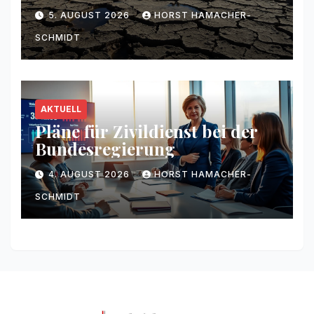
5. AUGUST 2026
HORST HAMACHER-
SCHMIDT
AKTUELL
Pläne für Zivildienst bei der
Bundesregierung
4. AUGUST 2026
HORST HAMACHER-
SCHMIDT