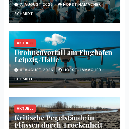
7. AUGUST 2026
HORST HAMACHER-
SCHMIDT
AKTUELL
Drohnenvorfall am Flughafen
Leipzig/Halle
6. AUGUST 2026
HORST HAMACHER-
SCHMIDT
AKTUELL
Kritische Pegelstände in
Flüssen durch Trockenheit