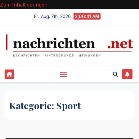
Zum Inhalt springen
Fr.. Aug. 7th, 2026
2:06:42 AM
Kategorie:
Sport