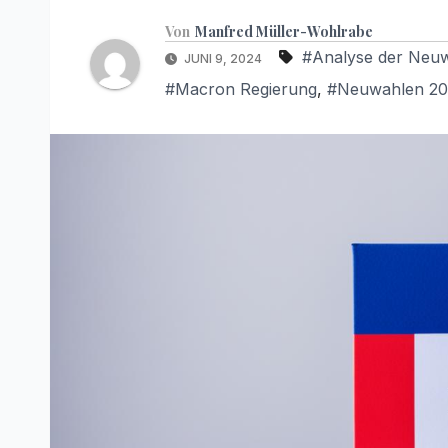
Von
Manfred Müller-Wohlrabe
#Analyse der Neu
JUNI 9, 2024
#Macron Regierung
,
#Neuwahlen 20