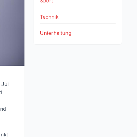
Sport
Technik
Unterhaltung
Juli
d
end
enkt