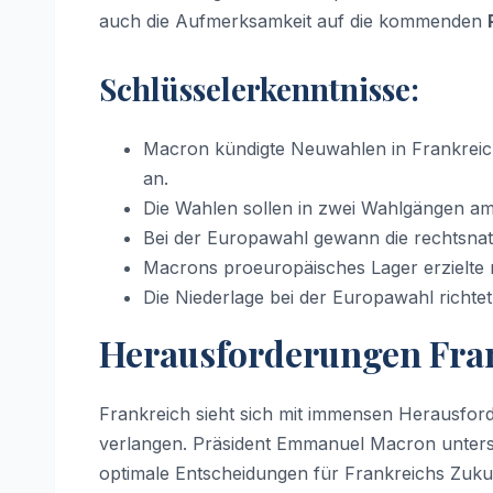
auch die Aufmerksamkeit auf die kommenden
Schlüsselerkenntnisse:
Macron kündigte Neuwahlen in Frankreich
an.
Die Wahlen sollen in zwei Wahlgängen am 3
Bei der Europawahl gewann die rechtsnat
Macrons proeuropäisches Lager erzielte 
Die Niederlage bei der Europawahl richtet
Herausforderungen Fran
Frankreich sieht sich mit immensen Herausford
verlangen. Präsident Emmanuel Macron unterst
optimale Entscheidungen für Frankreichs Zukunf