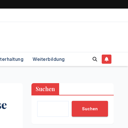
terhaltung
Weiterbildung
Suchen
se
Suchen