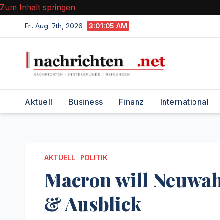
Zum Inhalt springen
Fr.. Aug. 7th, 2026
3:01:06 AM
Aktuell
Business
Finanz
International
AKTUELL
POLITIK
Macron will Neuwah
& Ausblick