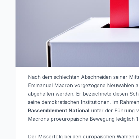
Nach dem schlechten Abschneiden seiner Mitte
Emmanuel Macron vorgezogene Neuwahlen angek
abgehalten werden. Er bezeichnete diesen Schr
seine demokratischen Institutionen. Im Rahme
Rassemblement National
unter der Führung v
Macrons proeuropäische Bewegung lediglich 15
Der Misserfolg bei den europäischen Wahlen m