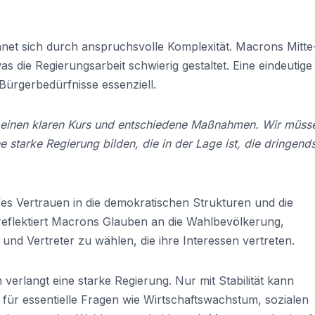
chnet sich durch anspruchsvolle Komplexität. Macrons Mitte
as die Regierungsarbeit schwierig gestaltet. Eine eindeutige
r Bürgerbedürfnisse essenziell.
n einen klaren Kurs und entschiedene Maßnahmen. Wir müss
ne starke Regierung bilden, die in der Lage ist, die dringend
fes Vertrauen in die demokratischen Strukturen und die
 reflektiert Macrons Glauben an die Wahlbevölkerung,
 und Vertreter zu wählen, die ihre Interessen vertreten.
verlangt eine starke Regierung. Nur mit Stabilität kann
r essentielle Fragen wie Wirtschaftswachstum, sozialen