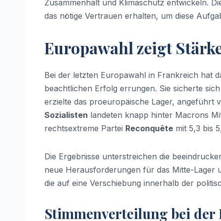
Zusammenhalt und Klimaschutz entwickeln. D
das nötige Vertrauen erhalten, um diese Aufga
Europawahl zeigt Stärk
Bei der letzten Europawahl in Frankreich hat 
beachtlichen Erfolg errungen. Sie sicherte sic
erzielte das proeuropäische Lager, angeführt 
Sozialisten
landeten knapp hinter Macrons Mitt
rechtsextreme Partei
Reconquête
mit 5,3 bis 
Die Ergebnisse unterstreichen die beeindruck
neue Herausforderungen für das Mitte-Lager u
die auf eine Verschiebung innerhalb der politi
Stimmenverteilung bei der