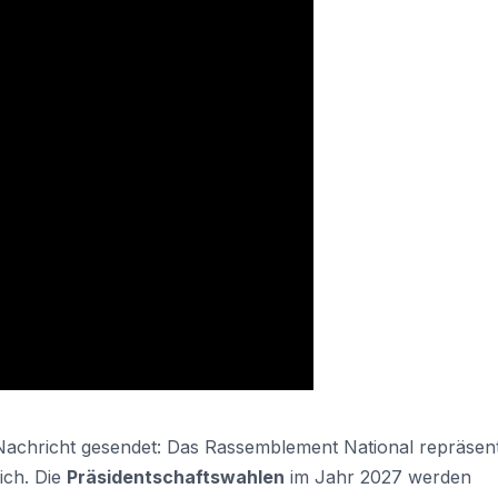
Nachricht gesendet: Das Rassemblement National repräsent
ich. Die
Präsidentschaftswahlen
im Jahr 2027 werden