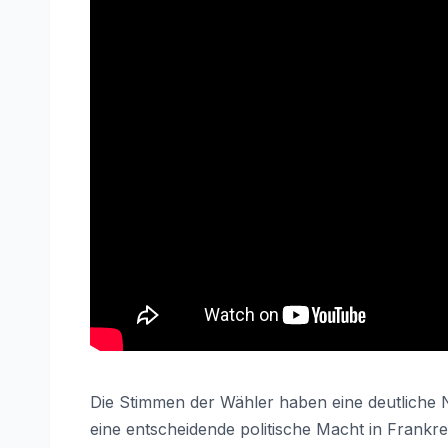
Die Stimmen der Wähler haben eine deutliche 
eine entscheidende politische Macht in Frankre