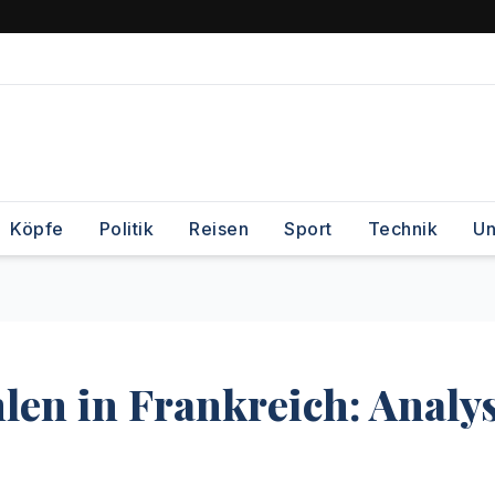
Köpfe
Politik
Reisen
Sport
Technik
Un
len in Frankreich: Analy