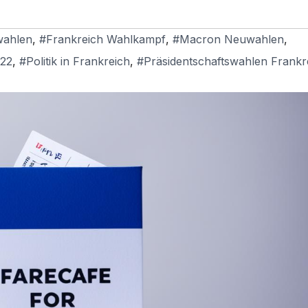
wahlen
,
#Frankreich Wahlkampf
,
#Macron Neuwahlen
,
22
,
#Politik in Frankreich
,
#Präsidentschaftswahlen Frankr