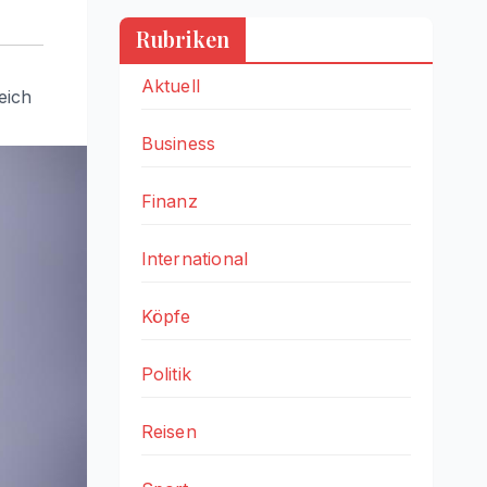
Rubriken
Aktuell
eich
Business
Finanz
International
Köpfe
Politik
Reisen