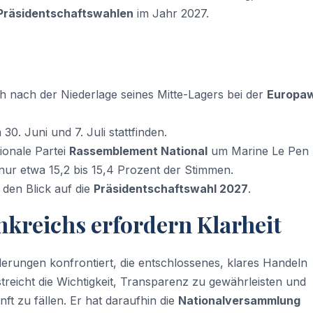
Präsidentschaftswahlen
im Jahr 2027.
 nach der Niederlage seines Mitte-Lagers bei der
Europa
0. Juni und 7. Juli stattfinden.
ionale Partei
Rassemblement National
um Marine Le Pen k
nur etwa 15,2 bis 15,4 Prozent der Stimmen.
 den Blick auf die
Präsidentschaftswahl 2027
.
kreichs erfordern Klarheit
erungen konfrontiert, die entschlossenes, klares Handeln
reicht die Wichtigkeit, Transparenz zu gewährleisten und
t zu fällen. Er hat daraufhin die
Nationalversammlung