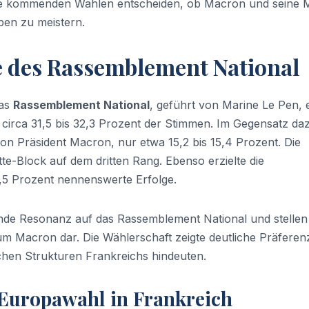
ie kommenden Wahlen entscheiden, ob Macron und seine M
ben zu meistern.
e des Rassemblement National
das
Rassemblement National
, geführt von Marine Le Pen, 
h circa 31,5 bis 32,3 Prozent der Stimmen. Im Gegensatz da
von Präsident Macron, nur etwa 15,2 bis 15,4 Prozent. Die
e-Block auf dem dritten Rang. Ebenso erzielte die
5,5 Prozent nennenswerte Erfolge.
ende Resonanz auf das Rassemblement National und stellen
m Macron dar. Die Wählerschaft zeigte deutliche Präferen
schen Strukturen Frankreichs hindeuten.
 Europawahl in Frankreich