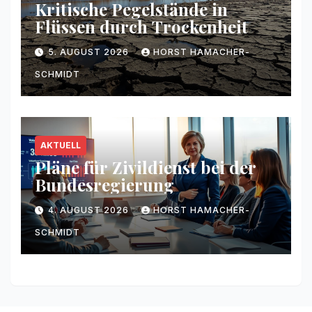
Kritische Pegelstände in
Flüssen durch Trockenheit
5. AUGUST 2026
HORST HAMACHER-
SCHMIDT
AKTUELL
Pläne für Zivildienst bei der
Bundesregierung
4. AUGUST 2026
HORST HAMACHER-
SCHMIDT