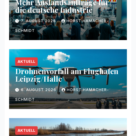
Mehr Auslandsaufträge für
die deutsche Industrie
7. AUGUST 2026
HORST HAMACHER-
SCHMIDT
AKTUELL
Drohnenvorfall am Flughafen
Leipzig/Halle
6. AUGUST 2026
HORST HAMACHER-
SCHMIDT
AKTUELL