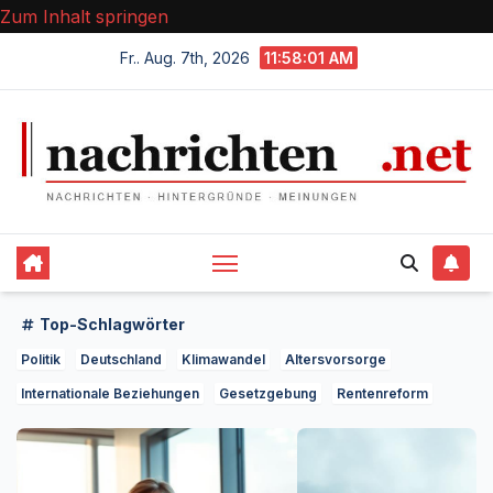
Zum Inhalt springen
Fr.. Aug. 7th, 2026
11:58:02 AM
Top-Schlagwörter
Politik
Deutschland
Klimawandel
Altersvorsorge
Internationale Beziehungen
Gesetzgebung
Rentenreform