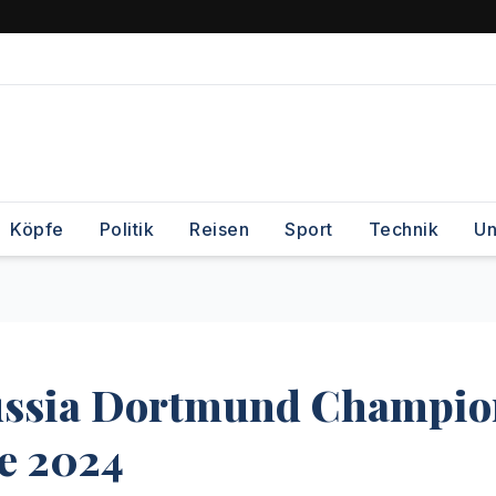
Köpfe
Politik
Reisen
Sport
Technik
Un
russia Dortmund Champio
ne 2024