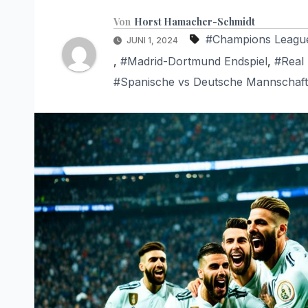
Von
Horst Hamacher-Schmidt
#Champions League
JUNI 1, 2024
,
#Madrid-Dortmund Endspiel
,
#Real
#Spanische vs Deutsche Mannschaft