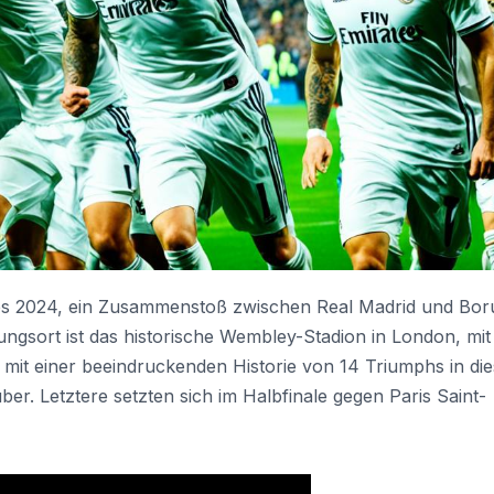
s 2024, ein Zusammenstoß zwischen Real Madrid und Bor
ungsort ist das historische Wembley-Stadion in London, mit
, mit einer beeindruckenden Historie von 14 Triumphs in di
er. Letztere setzten sich im Halbfinale gegen Paris Saint-