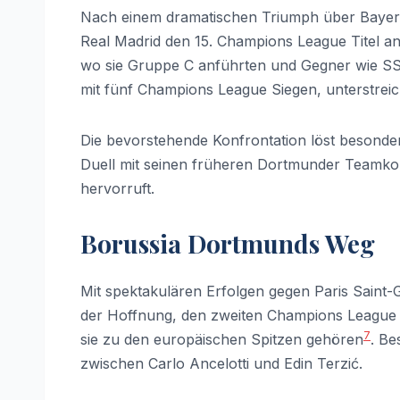
Nach einem dramatischen Triumph über Bayer
Real Madrid den 15. Champions League Titel a
wo sie Gruppe C anführten und Gegner wie SS
mit fünf Champions League Siegen, unterstreic
Die bevorstehende Konfrontation löst besonder
Duell mit seinen früheren Dortmunder Teamkoll
hervorruft.
Borussia Dortmunds Weg
Mit spektakulären Erfolgen gegen Paris Saint-G
der Hoffnung, den zweiten Champions League T
7
sie zu den europäischen Spitzen gehören
. Be
zwischen Carlo Ancelotti und Edin Terzić.