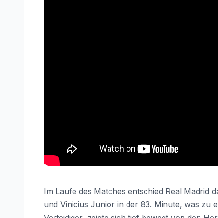
Im Laufe des Matches entschied Real Madrid das
und Vinicius Junior in der 83. Minute, was zu
Verteidiger, zeigte sich tief bewegt von den 