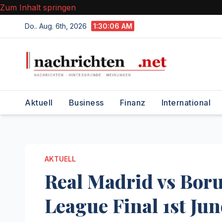
Zum Inhalt springen
Do.. Aug. 6th, 2026
1:30:07 AM
Aktuell
Business
Finanz
International
AKTUELL
Real Madrid vs Bo
League Final 1st Ju