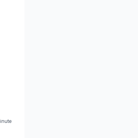
inute