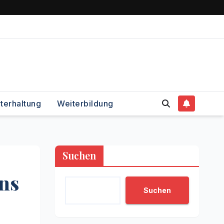
terhaltung
Weiterbildung
Suchen
ns
Suchen