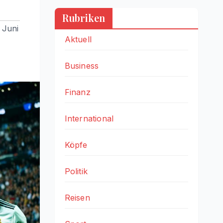
Rubriken
. Juni
Aktuell
Business
Finanz
International
Köpfe
Politik
Reisen