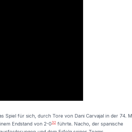
 Spiel für sich, durch Tore von Dani Carvajal in der 74. M
3
2
 einem Endstand von 2-0
führte. Nacho, der spanische
Herausforderungen und dem Erfolg seines Teams.