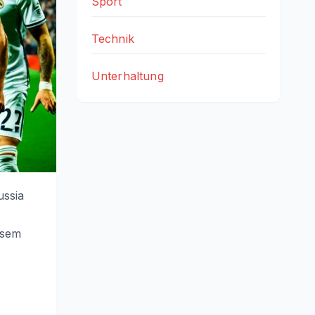
Sport
Technik
Unterhaltung
ussia
esem