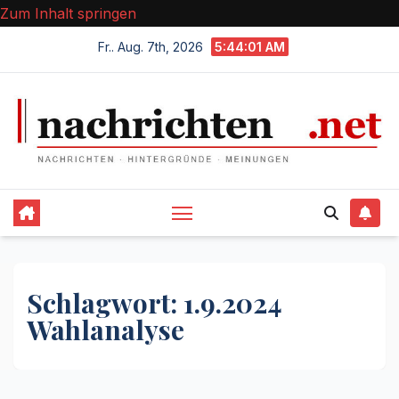
Zum Inhalt springen
Fr.. Aug. 7th, 2026
5:44:01 AM
Schlagwort:
1.9.2024
Wahlanalyse