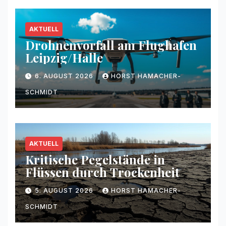
AKTUELL
Drohnenvorfall am Flughafen
Leipzig/Halle
6. AUGUST 2026
HORST HAMACHER-
SCHMIDT
AKTUELL
Kritische Pegelstände in
Flüssen durch Trockenheit
5. AUGUST 2026
HORST HAMACHER-
SCHMIDT