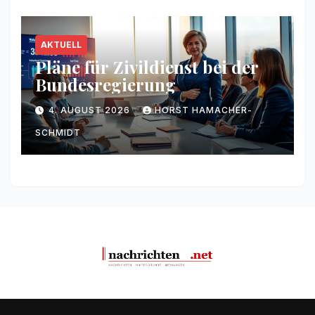
AKTUELL
Pläne für Zivildienst bei der
Bundesregierung
4. AUGUST 2026
HORST HAMACHER-
SCHMIDT