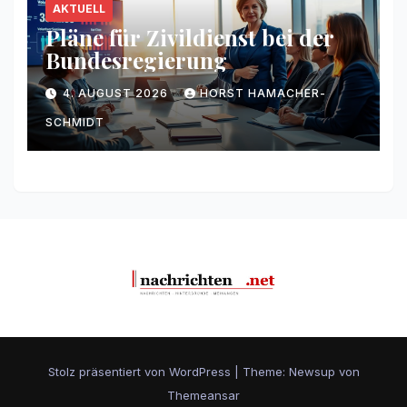
AKTUELL
Pläne für Zivildienst bei der
Bundesregierung
4. AUGUST 2026
HORST HAMACHER-
SCHMIDT
Stolz präsentiert von WordPress
|
Theme: Newsup von
Themeansar