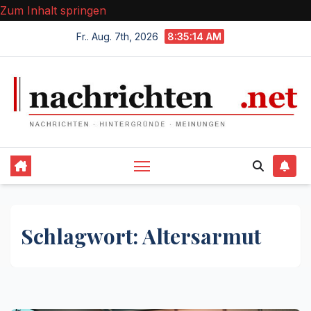
Zum Inhalt springen
Fr.. Aug. 7th, 2026
8:35:14 AM
Schlagwort:
Altersarmut