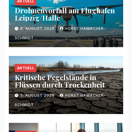
AKTUELL
Drohnenvorfall am Flughafen
Leipzig/Halle
6. AUGUST 2026
HORST HAMACHER-
SCHMIDT
AKTUELL
Kritische Pegelstände in
Flüssen durch Trockenheit
5. AUGUST 2026
HORST HAMACHER-
SCHMIDT