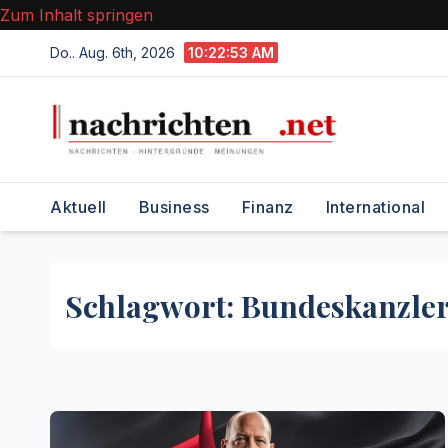
Zum Inhalt springen
Do.. Aug. 6th, 2026
10:22:54 AM
Aktuell
Business
Finanz
International
Schlagwort:
Bundeskanzle