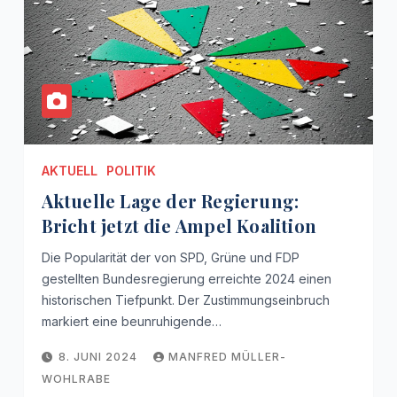
AKTUELL
POLITIK
Aktuelle Lage der Regierung:
Bricht jetzt die Ampel Koalition
Die Popularität der von SPD, Grüne und FDP
gestellten Bundesregierung erreichte 2024 einen
historischen Tiefpunkt. Der Zustimmungseinbruch
markiert eine beunruhigende…
8. JUNI 2024
MANFRED MÜLLER-
WOHLRABE