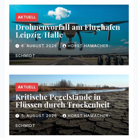
AKTUELL
Drohnenvorfall am Flughafen
Leipzig/Halle
6. AUGUST 2026
HORST HAMACHER-
SCHMIDT
AKTUELL
Kritische Pegelstände in
Flüssen durch Trockenheit
5. AUGUST 2026
HORST HAMACHER-
SCHMIDT