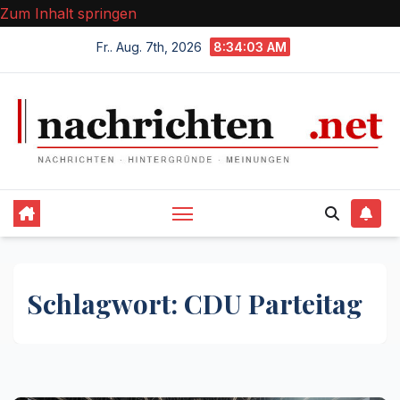
Zum Inhalt springen
Fr.. Aug. 7th, 2026
8:34:04 AM
Schlagwort:
CDU Parteitag