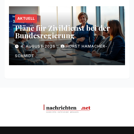
AKTUELL
Pläne für Zivildienst bei der
Bundesregierung
4. AUGUST 2026
HORST HAMACHER-
SCHMIDT