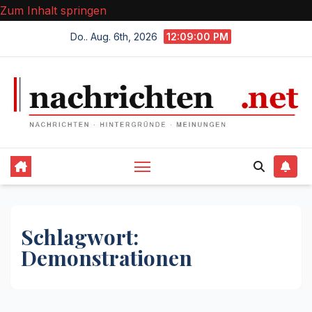
Zum Inhalt springen
Do.. Aug. 6th, 2026
12:09:00 PM
Schlagwort:
Demonstrationen