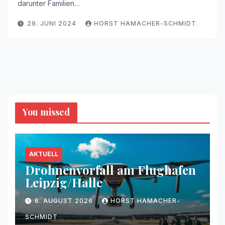
darunter Familien…
29. JUNI 2024
HORST HAMACHER-SCHMIDT
You missed
AKTUELL
Drohnenvorfall am Flughafen
Leipzig/Halle
6. AUGUST 2026
HORST HAMACHER-
SCHMIDT