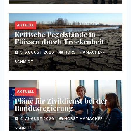
AKTUELL
Kritische Pegelstände in
Flüssen durch Trockenheit
5. AUGUST 2026
HORST HAMACHER-
SCHMIDT
AKTUELL
Pläne für Zivildienst bei der
Bundesregierung
4. AUGUST 2026
HORST HAMACHER-
SCHMIDT