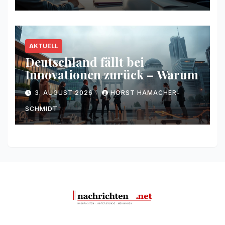
AKTUELL
Deutschland fällt bei
Innovationen zurück – Warum
3. AUGUST 2026
HORST HAMACHER-
SCHMIDT