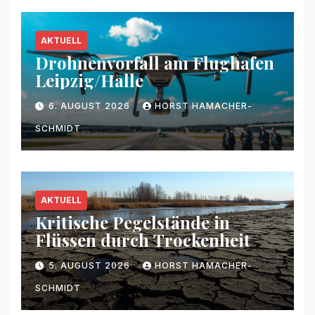
AKTUELL
Drohnenvorfall am Flughafen
Leipzig/Halle
6. AUGUST 2026
HORST HAMACHER-
SCHMIDT
AKTUELL
Kritische Pegelstände in
Flüssen durch Trockenheit
5. AUGUST 2026
HORST HAMACHER-
SCHMIDT