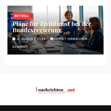
AKTUELL
Pläne für Zivildienst bei der
Bundesregierung
4. AUGUST 2026
HORST HAMACHER-
SCHMIDT