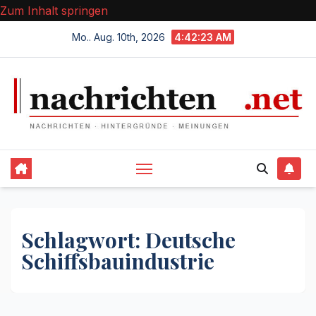
Zum Inhalt springen
Mo.. Aug. 10th, 2026
4:42:23 AM
Schlagwort:
Deutsche
Schiffsbauindustrie