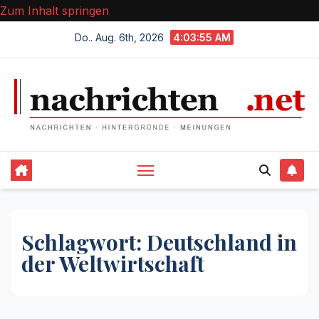
Zum Inhalt springen
Do.. Aug. 6th, 2026
4:03:55 AM
Schlagwort:
Deutschland in
der Weltwirtschaft