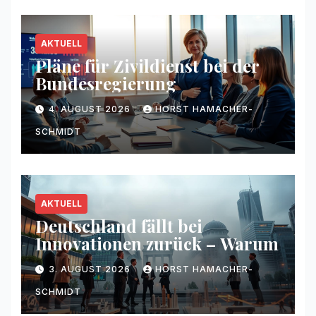
AKTUELL
Pläne für Zivildienst bei der
Bundesregierung
4. AUGUST 2026
HORST HAMACHER-
SCHMIDT
AKTUELL
Deutschland fällt bei
Innovationen zurück – Warum
3. AUGUST 2026
HORST HAMACHER-
SCHMIDT