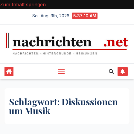
Zum Inhalt springen
So.. Aug. 9th, 2026
5:37:11 AM
Schlagwort:
Diskussionen
um Musik