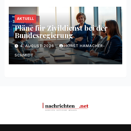
AKTUELL
Pläne für Zivildienst bei der
Bundesregierung
4. AUGUST 2026
HORST HAMACHER-
SCHMIDT