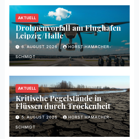
AKTUELL
Drohnenvorfall am Flughafen
Leipzig/Halle
6. AUGUST 2026
HORST HAMACHER-
SCHMIDT
AKTUELL
Kritische Pegelstände in
Flüssen durch Trockenheit
5. AUGUST 2026
HORST HAMACHER-
SCHMIDT