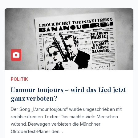
POLITIK
L’amour toujours – wird das Lied jetzt
ganz verboten?
Der Song „L’amour toujours“ wurde umgeschrieben mit
rechtsextremen Texten. Das machte viele Menschen
wütend. Deswegen verbieten die Münchner
Oktoberfest-Planer den…