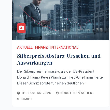
AKTUELL
FINANZ
INTERNATIONAL
Silberpreis Absturz: Ursachen und
Auswirkungen
Der Silberpreis fiel massiv, als der US-Präsident
Donald Trump Kevin Warsh zum Fed-Chef nominierte.
Dieser Schritt sorgte für einen deutlichen…
31. JANUAR 2026
HORST HAMACHER-
SCHMIDT