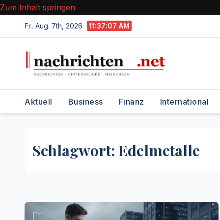
Zum Inhalt springen
Fr.. Aug. 7th, 2026
11:37:07 AM
Aktuell
Business
Finanz
International
Schlagwort:
Edelmetalle