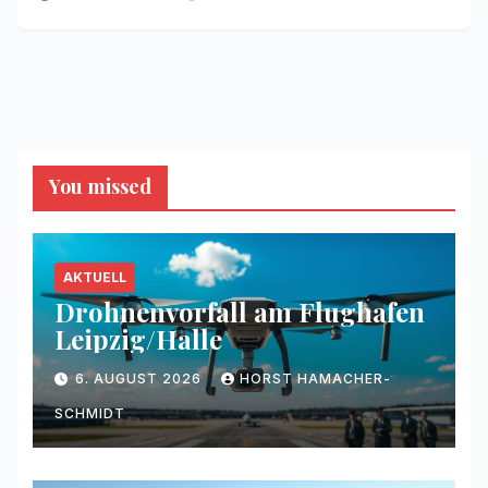
You missed
AKTUELL
Drohnenvorfall am Flughafen
Leipzig/Halle
6. AUGUST 2026
HORST HAMACHER-
SCHMIDT