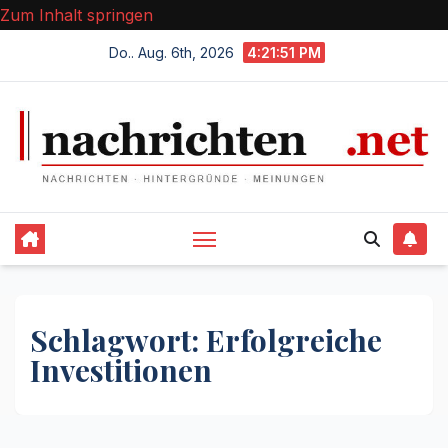
Zum Inhalt springen
Do.. Aug. 6th, 2026
4:21:52 PM
Schlagwort:
Erfolgreiche
Investitionen