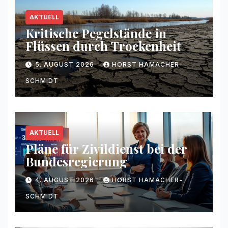
AKTUELL
Kritische Pegelstände in
Flüssen durch Trockenheit
5. AUGUST 2026
HORST HAMACHER-
SCHMIDT
AKTUELL
Pläne für Zivildienst bei der
Bundesregierung
4. AUGUST 2026
HORST HAMACHER-
SCHMIDT