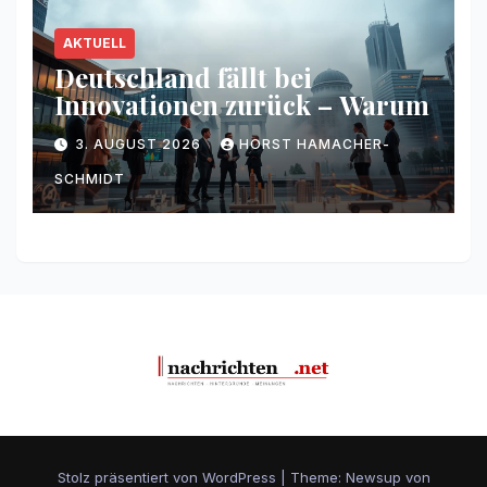
AKTUELL
Deutschland fällt bei
Innovationen zurück – Warum
3. AUGUST 2026
HORST HAMACHER-
SCHMIDT
Stolz präsentiert von WordPress
|
Theme: Newsup von