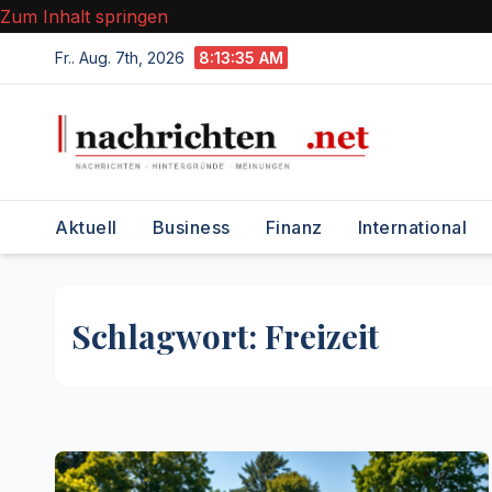
Zum Inhalt springen
Fr.. Aug. 7th, 2026
8:13:36 AM
Aktuell
Business
Finanz
International
Schlagwort:
Freizeit