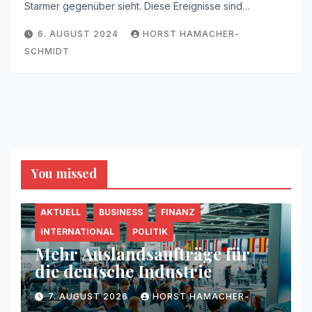
Starmer gegenüber sieht. Diese Ereignisse sind…
6. AUGUST 2024
HORST HAMACHER-
SCHMIDT
You missed
AKTUELL
BUSINESS
FINANZ
INTERNATIONAL
POLITIK
Mehr Auslandsaufträge für
die deutsche Industrie
7. AUGUST 2026
HORST HAMACHER-