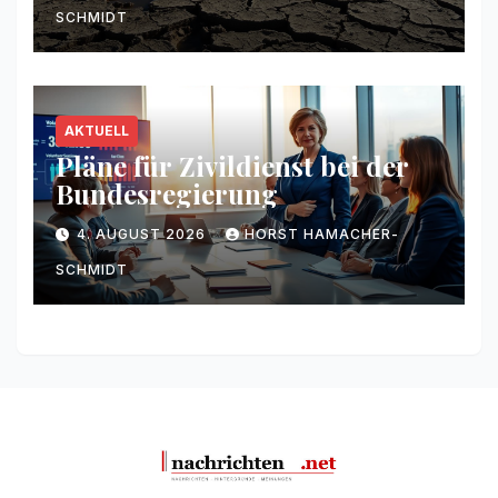
SCHMIDT
AKTUELL
Pläne für Zivildienst bei der
Bundesregierung
4. AUGUST 2026
HORST HAMACHER-
SCHMIDT