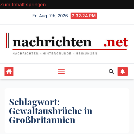
Zum Inhalt springen
Fr.. Aug. 7th, 2026
2:32:24 PM
Schlagwort:
Gewaltausbrüche in
Großbritannien