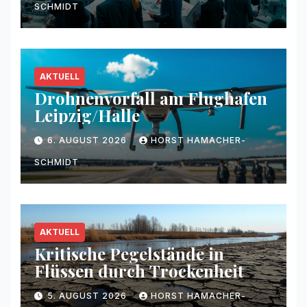
SCHMIDT
AKTUELL
Drohnenvorfall am Flughafen
Leipzig/Halle
6. AUGUST 2026
HORST HAMACHER-
SCHMIDT
AKTUELL
Kritische Pegelstände in
Flüssen durch Trockenheit
5. AUGUST 2026
HORST HAMACHER-