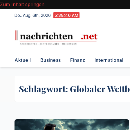
Zum Inhalt springen
Do.. Aug. 6th, 2026
5:38:47 AM
Aktuell
Business
Finanz
International
Schlagwort:
Globaler Wett