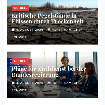
AKTUELL
Kritische Pegelstände in
Flüssen durch Trockenheit
5. AUGUST 2026
HORST HAMACHER-
SCHMIDT
AKTUELL
Pläne für Zivildienst bei der
Bundesregierung
4. AUGUST 2026
HORST HAMACHER-
SCHMIDT