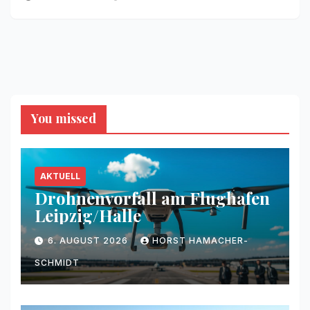
You missed
AKTUELL
Drohnenvorfall am Flughafen
Leipzig/Halle
6. AUGUST 2026
HORST HAMACHER-
SCHMIDT