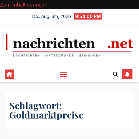
Zum Inhalt springen
Do.. Aug. 6th, 2026
9:54:01 PM
Schlagwort:
Goldmarktpreise