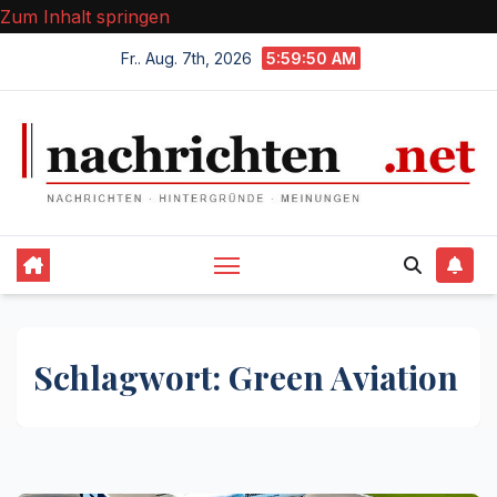
Zum Inhalt springen
Fr.. Aug. 7th, 2026
5:59:50 AM
Schlagwort:
Green Aviation