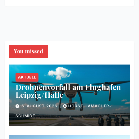
You missed
AKTUELL
Drohnenvorfall am Flughafen
Leipzig/Halle
6. AUGUST 2026
HORST HAMACHER-
SCHMIDT