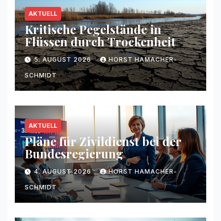
AKTUELL
Kritische Pegelstände in
Flüssen durch Trockenheit
5. AUGUST 2026
HORST HAMACHER-
SCHMIDT
AKTUELL
Pläne für Zivildienst bei der
Bundesregierung
4. AUGUST 2026
HORST HAMACHER-
SCHMIDT