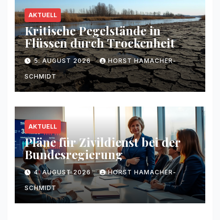
AKTUELL
Kritische Pegelstände in
Flüssen durch Trockenheit
5. AUGUST 2026
HORST HAMACHER-
SCHMIDT
AKTUELL
Pläne für Zivildienst bei der
Bundesregierung
4. AUGUST 2026
HORST HAMACHER-
SCHMIDT