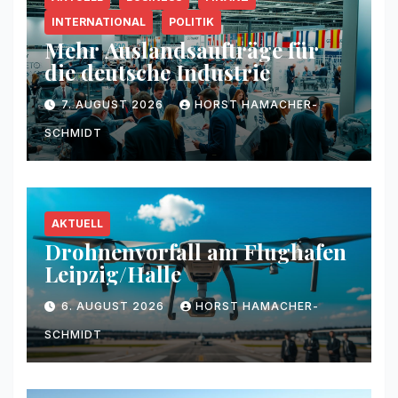
INTERNATIONAL
POLITIK
Mehr Auslandsaufträge für
die deutsche Industrie
7. AUGUST 2026
HORST HAMACHER-
SCHMIDT
AKTUELL
Drohnenvorfall am Flughafen
Leipzig/Halle
6. AUGUST 2026
HORST HAMACHER-
SCHMIDT