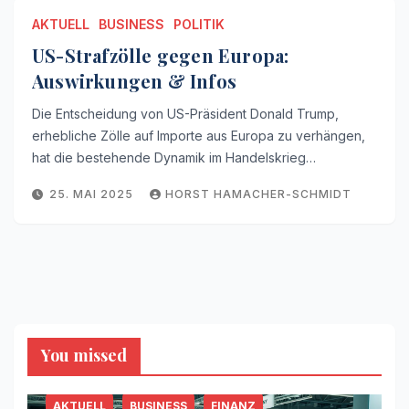
AKTUELL
BUSINESS
POLITIK
US-Strafzölle gegen Europa:
Auswirkungen & Infos
Die Entscheidung von US-Präsident Donald Trump,
erhebliche Zölle auf Importe aus Europa zu verhängen,
hat die bestehende Dynamik im Handelskrieg…
25. MAI 2025
HORST HAMACHER-SCHMIDT
You missed
AKTUELL
BUSINESS
FINANZ