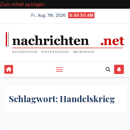
Zum Inhalt springen
Fr.. Aug. 7th, 2026
8:46:51 AM
Schlagwort:
Handelskrieg