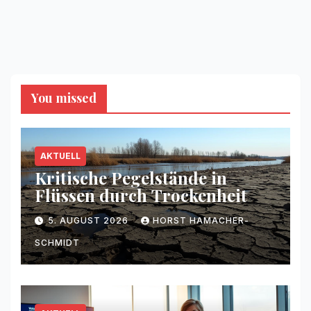
You missed
AKTUELL
Kritische Pegelstände in
Flüssen durch Trockenheit
5. AUGUST 2026
HORST HAMACHER-
SCHMIDT