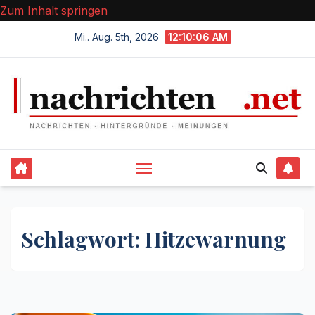
Zum Inhalt springen
Mi.. Aug. 5th, 2026
12:10:06 AM
Schlagwort:
Hitzewarnung