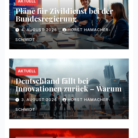
AKTUELL
Pläne für Zivildienst bei der
Bundesregierung
4. AUGUST 2026
HORST HAMACHER-
SCHMIDT
AKTUELL
Deutschland fällt bei
Innovationen zurück – Warum
3. AUGUST 2026
HORST HAMACHER-
SCHMIDT