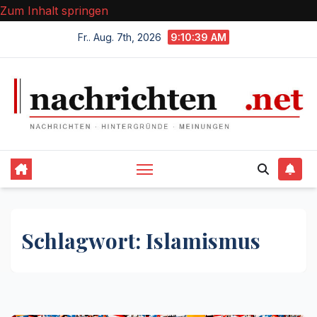
Zum Inhalt springen
Fr.. Aug. 7th, 2026
9:10:39 AM
Schlagwort:
Islamismus