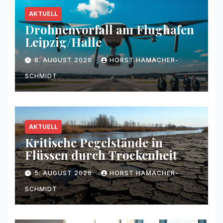
AKTUELL
Drohnenvorfall am Flughafen
Leipzig/Halle
6. AUGUST 2026
HORST HAMACHER-
SCHMIDT
AKTUELL
Kritische Pegelstände in
Flüssen durch Trockenheit
5. AUGUST 2026
HORST HAMACHER-
SCHMIDT