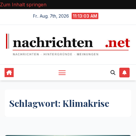
Zum Inhalt springen
Fr.. Aug. 7th, 2026
11:13:03 AM
Schlagwort:
Klimakrise