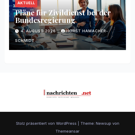
AKTUELL
Pläne für Zivildienst bei der
Bundesregierung
4. AUGUST 2026
HORST HAMACHER-
SCHMIDT
Stolz präsentiert von WordPress
|
Theme: Newsup von
Themeansar