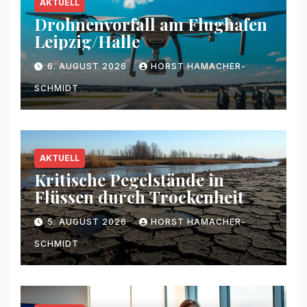
AKTUELL
Drohnenvorfall am Flughafen
Leipzig/Halle
6. AUGUST 2026
HORST HAMACHER-
SCHMIDT
AKTUELL
Kritische Pegelstände in
Flüssen durch Trockenheit
5. AUGUST 2026
HORST HAMACHER-
SCHMIDT