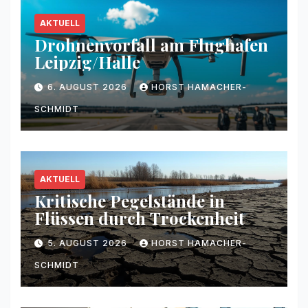
AKTUELL
Drohnenvorfall am Flughafen
Leipzig/Halle
6. AUGUST 2026
HORST HAMACHER-
SCHMIDT
AKTUELL
Kritische Pegelstände in
Flüssen durch Trockenheit
5. AUGUST 2026
HORST HAMACHER-
SCHMIDT