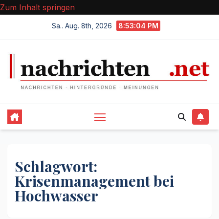
Zum Inhalt springen
Sa.. Aug. 8th, 2026
8:53:04 PM
Schlagwort:
Krisenmanagement bei
Hochwasser