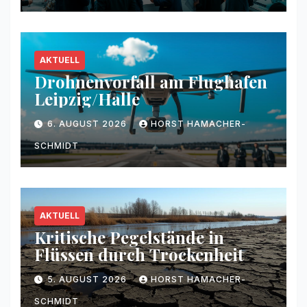
AKTUELL
Drohnenvorfall am Flughafen
Leipzig/Halle
6. AUGUST 2026
HORST HAMACHER-
SCHMIDT
AKTUELL
Kritische Pegelstände in
Flüssen durch Trockenheit
5. AUGUST 2026
HORST HAMACHER-
SCHMIDT