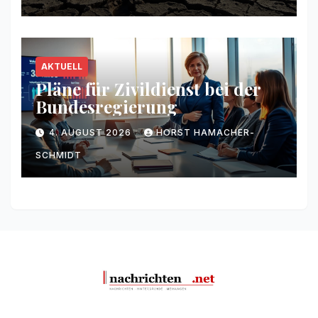
AKTUELL
Pläne für Zivildienst bei der
Bundesregierung
4. AUGUST 2026
HORST HAMACHER-
SCHMIDT