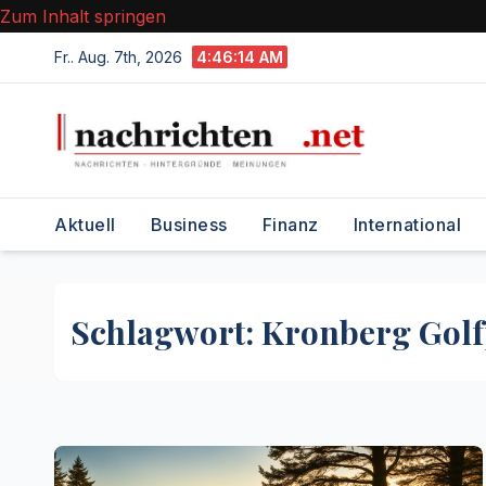
Zum Inhalt springen
Fr.. Aug. 7th, 2026
4:46:14 AM
Aktuell
Business
Finanz
International
Schlagwort:
Kronberg Golf