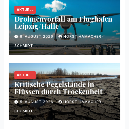
AKTUELL
Drohnenvorfall am Flughafen
Leipzig/Halle
6. AUGUST 2026
HORST HAMACHER-
SCHMIDT
AKTUELL
Kritische Pegelstände in
Flüssen durch Trockenheit
5. AUGUST 2026
HORST HAMACHER-
SCHMIDT