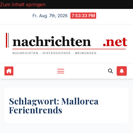
Zum Inhalt springen
Fr.. Aug. 7th, 2026
7:53:34 PM
Schlagwort:
Mallorca
Ferientrends