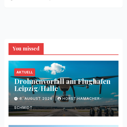
You missed
AKTUELL
Drohnenvorfall am Flughafen
Leipzig/Halle
6. AUGUST 2026
HORST HAMACHER-
SCHMIDT