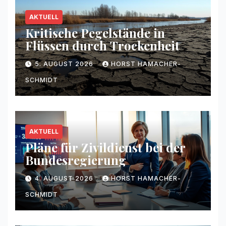
AKTUELL
Kritische Pegelstände in
Flüssen durch Trockenheit
5. AUGUST 2026
HORST HAMACHER-
SCHMIDT
AKTUELL
Pläne für Zivildienst bei der
Bundesregierung
4. AUGUST 2026
HORST HAMACHER-
SCHMIDT