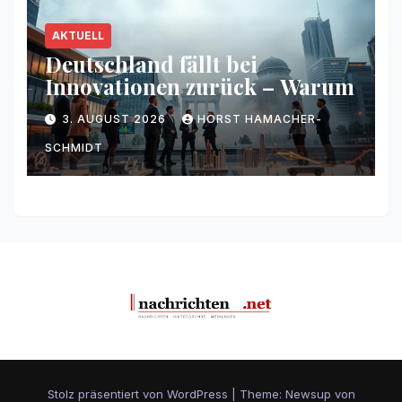
AKTUELL
Deutschland fällt bei
Innovationen zurück – Warum
3. AUGUST 2026
HORST HAMACHER-
SCHMIDT
Stolz präsentiert von WordPress
|
Theme: Newsup von