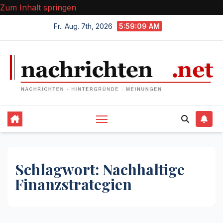
Zum Inhalt springen
Fr.. Aug. 7th, 2026
5:59:10 AM
Schlagwort:
Nachhaltige
Finanzstrategien