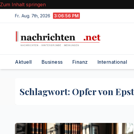
Zum Inhalt springen
Fr.. Aug. 7th, 2026
3:06:57 PM
Aktuell
Business
Finanz
International
Schlagwort:
Opfer von Epst