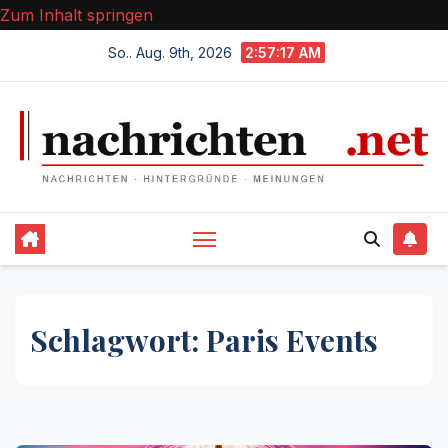
Zum Inhalt springen
So.. Aug. 9th, 2026
2:57:17 AM
Schlagwort:
Paris Events