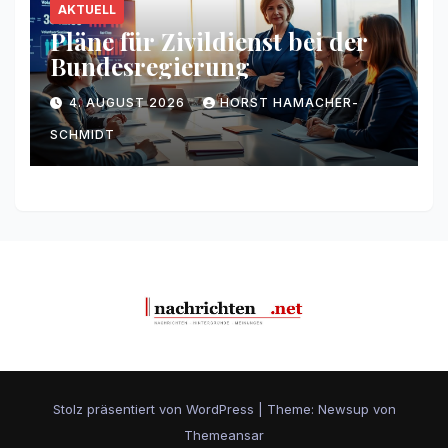
AKTUELL
Pläne für Zivildienst bei der
Bundesregierung
4. AUGUST 2026
HORST HAMACHER-
SCHMIDT
Stolz präsentiert von WordPress
|
Theme: Newsup von
Themeansar