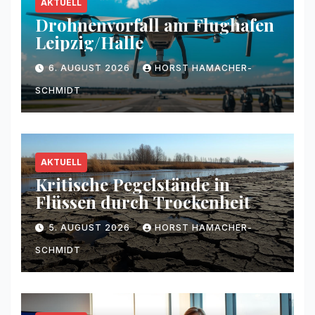
AKTUELL
Drohnenvorfall am Flughafen
Leipzig/Halle
6. AUGUST 2026
HORST HAMACHER-
SCHMIDT
AKTUELL
Kritische Pegelstände in
Flüssen durch Trockenheit
5. AUGUST 2026
HORST HAMACHER-
SCHMIDT