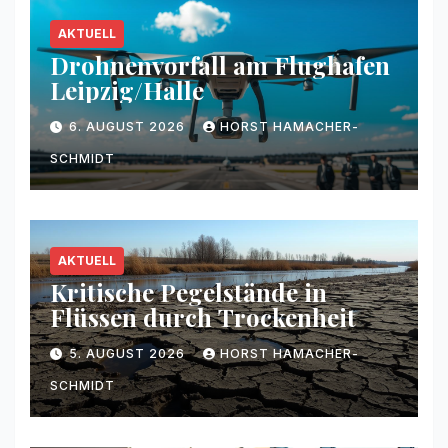
AKTUELL
Drohnenvorfall am Flughafen
Leipzig/Halle
6. AUGUST 2026
HORST HAMACHER-
SCHMIDT
AKTUELL
Kritische Pegelstände in
Flüssen durch Trockenheit
5. AUGUST 2026
HORST HAMACHER-
SCHMIDT