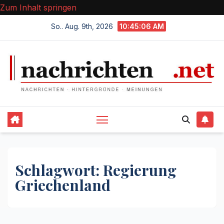
Zum Inhalt springen
So.. Aug. 9th, 2026
10:45:06 AM
Schlagwort:
Regierung
Griechenland