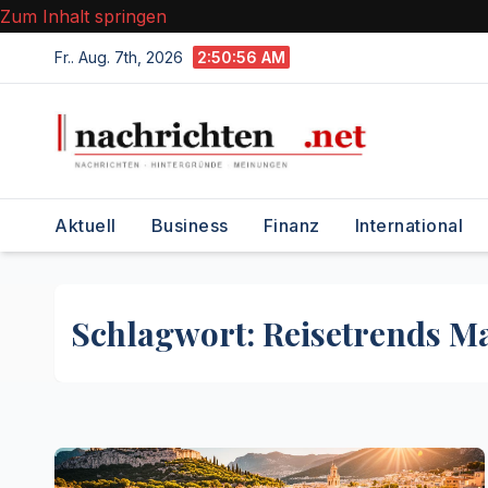
Zum Inhalt springen
Fr.. Aug. 7th, 2026
2:50:57 AM
Aktuell
Business
Finanz
International
Schlagwort:
Reisetrends M