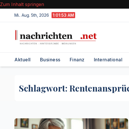
Zum Inhalt springen
Mi.. Aug. 5th, 2026
1:01:53 AM
Aktuell
Business
Finanz
International
Schlagwort:
Rentenansprü