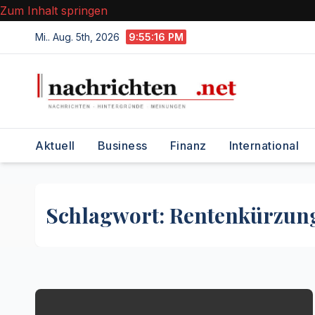
Zum Inhalt springen
Mi.. Aug. 5th, 2026
9:55:17 PM
Aktuell
Business
Finanz
International
Schlagwort:
Rentenkürzun