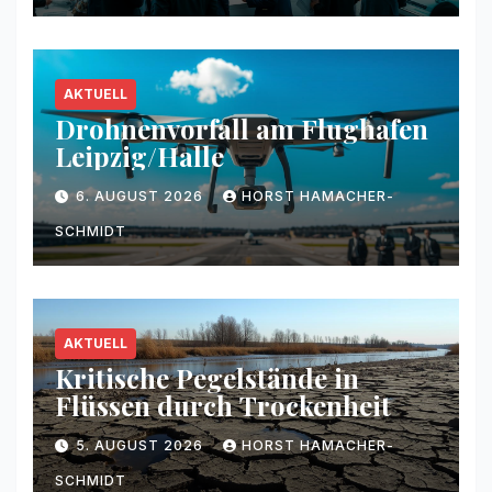
AKTUELL
Drohnenvorfall am Flughafen
Leipzig/Halle
6. AUGUST 2026
HORST HAMACHER-
SCHMIDT
AKTUELL
Kritische Pegelstände in
Flüssen durch Trockenheit
5. AUGUST 2026
HORST HAMACHER-
SCHMIDT