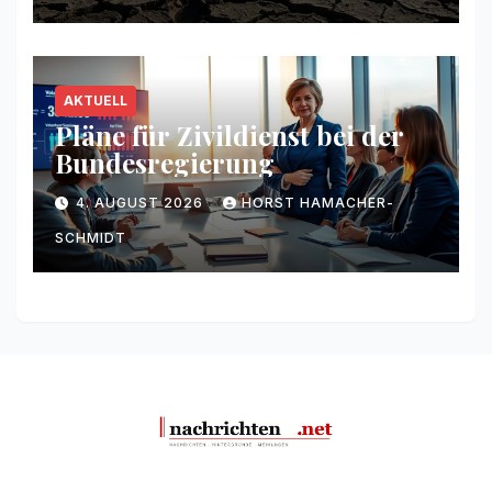
AKTUELL
Pläne für Zivildienst bei der
Bundesregierung
4. AUGUST 2026
HORST HAMACHER-
SCHMIDT