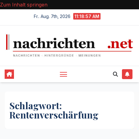
Zum Inhalt springen
Fr.. Aug. 7th, 2026
11:18:57 AM
Schlagwort:
Rentenverschärfung