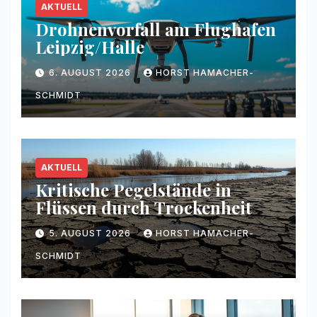
AKTUELL
Drohnenvorfall am Flughafen
Leipzig/Halle
6. AUGUST 2026
HORST HAMACHER-
SCHMIDT
AKTUELL
Kritische Pegelstände in
Flüssen durch Trockenheit
5. AUGUST 2026
HORST HAMACHER-
SCHMIDT