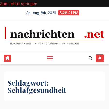
Zum Inhalt springen
Sa.. Aug. 8th, 2026
6:28:21 PM
Schlagwort:
Schlafgesundheit