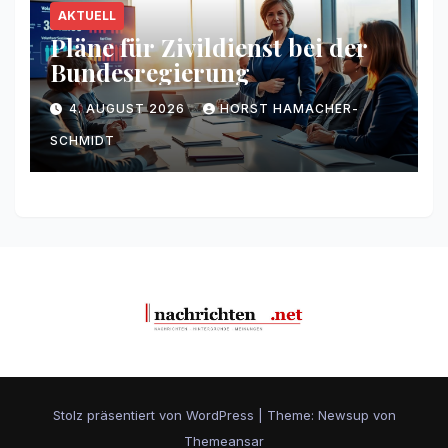
AKTUELL
Pläne für Zivildienst bei der
Bundesregierung
4. AUGUST 2026
HORST HAMACHER-
SCHMIDT
Stolz präsentiert von WordPress
|
Theme: Newsup von
Themeansar