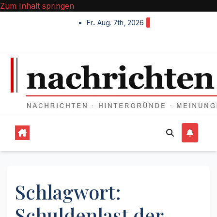
Zum Inhalt springen
Fr.. Aug. 7th, 2026
Schlagwort:
Schuldenlast der