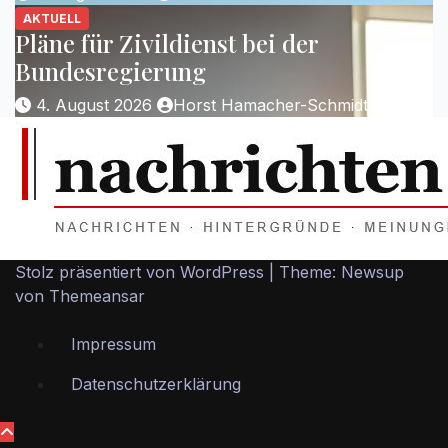
AKTUELL
Pläne für Zivildienst bei der
Bundesregierung
4. August 2026
Horst Hamacher-Schmidt
Stolz präsentiert von WordPress
|
Theme: Newsup
von
Themeansar
Impressum
Datenschutzerklärung