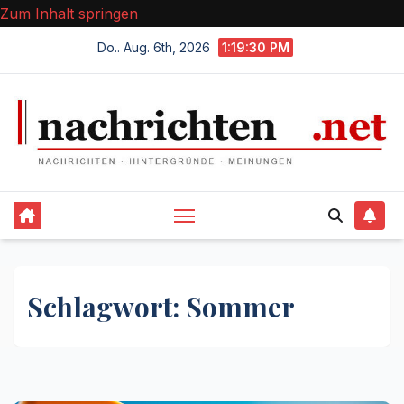
Zum Inhalt springen
Do.. Aug. 6th, 2026
1:19:31 PM
Schlagwort:
Sommer