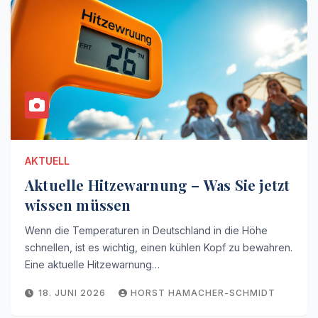
AKTUELL
Aktuelle Hitzewarnung – Was Sie jetzt
wissen müssen
Wenn die Temperaturen in Deutschland in die Höhe
schnellen, ist es wichtig, einen kühlen Kopf zu bewahren.
Eine aktuelle Hitzewarnung…
18. JUNI 2026
HORST HAMACHER-SCHMIDT