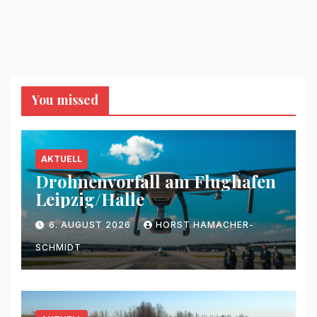
You missed
AKTUELL
Drohnenvorfall am Flughafen
Leipzig/Halle
6. AUGUST 2026
HORST HAMACHER-
SCHMIDT