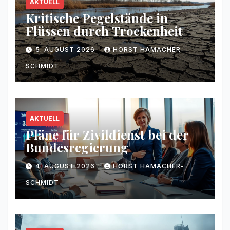
AKTUELL
Kritische Pegelstände in
Flüssen durch Trockenheit
5. AUGUST 2026
HORST HAMACHER-
SCHMIDT
AKTUELL
Pläne für Zivildienst bei der
Bundesregierung
4. AUGUST 2026
HORST HAMACHER-
SCHMIDT