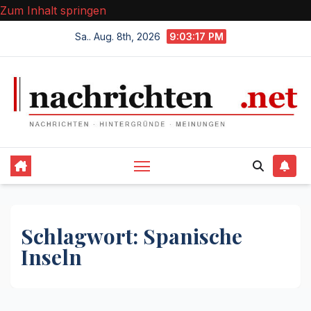
Zum Inhalt springen
Sa.. Aug. 8th, 2026
9:03:17 PM
Schlagwort:
Spanische
Inseln