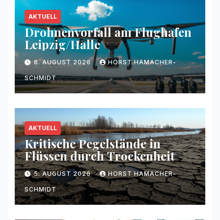
AKTUELL
Drohnenvorfall am Flughafen
Leipzig/Halle
6. AUGUST 2026
HORST HAMACHER-
SCHMIDT
AKTUELL
Kritische Pegelstände in
Flüssen durch Trockenheit
5. AUGUST 2026
HORST HAMACHER-
SCHMIDT