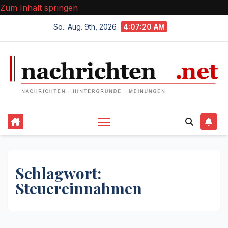
Zum Inhalt springen
So.. Aug. 9th, 2026
4:07:20 AM
Schlagwort:
Steuereinnahmen