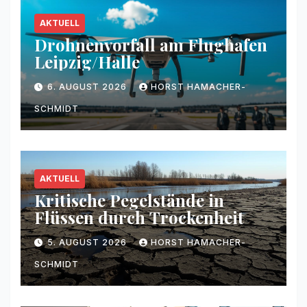
AKTUELL
Drohnenvorfall am Flughafen
Leipzig/Halle
6. AUGUST 2026
HORST HAMACHER-
SCHMIDT
AKTUELL
Kritische Pegelstände in
Flüssen durch Trockenheit
5. AUGUST 2026
HORST HAMACHER-
SCHMIDT