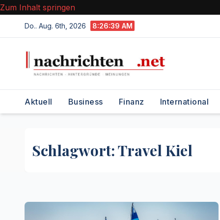
Zum Inhalt springen
Do.. Aug. 6th, 2026
8:26:39 AM
Aktuell
Business
Finanz
International
Schlagwort:
Travel Kiel