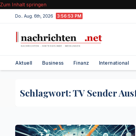
Zum Inhalt springen
Do.. Aug. 6th, 2026
3:56:53 PM
Aktuell
Business
Finanz
International
Schlagwort:
TV Sender Ausf