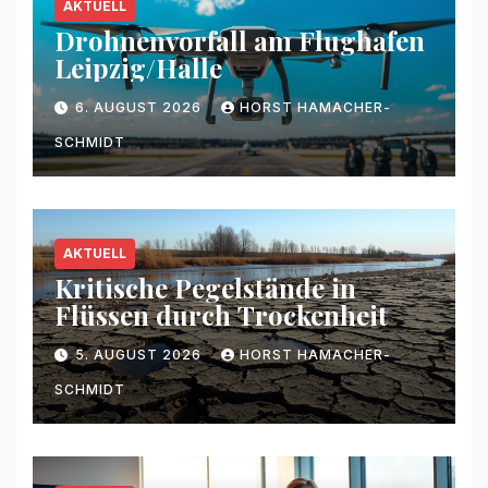
AKTUELL
Drohnenvorfall am Flughafen
Leipzig/Halle
6. AUGUST 2026
HORST HAMACHER-
SCHMIDT
AKTUELL
Kritische Pegelstände in
Flüssen durch Trockenheit
5. AUGUST 2026
HORST HAMACHER-
SCHMIDT