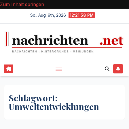
Zum Inhalt springen
So.. Aug. 9th, 2026
12:21:58 PM
Schlagwort:
Umweltentwicklungen