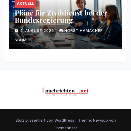
AKTUELL
Pläne für Zivildienst bei der
Bundesregierung
4. AUGUST 2026
HORST HAMACHER-
SCHMIDT
Stolz präsentiert von WordPress
|
Theme: Newsup von
Themeansar