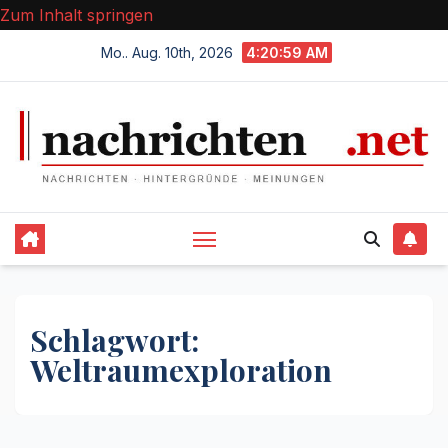
Zum Inhalt springen
Mo.. Aug. 10th, 2026
4:20:59 AM
Schlagwort:
Weltraumexploration