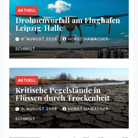
AKTUELL
Drohnenvorfall am Flughafen
Leipzig/Halle
6. AUGUST 2026
HORST HAMACHER-
SCHMIDT
AKTUELL
Kritische Pegelstände in
Flüssen durch Trockenheit
5. AUGUST 2026
HORST HAMACHER-
SCHMIDT