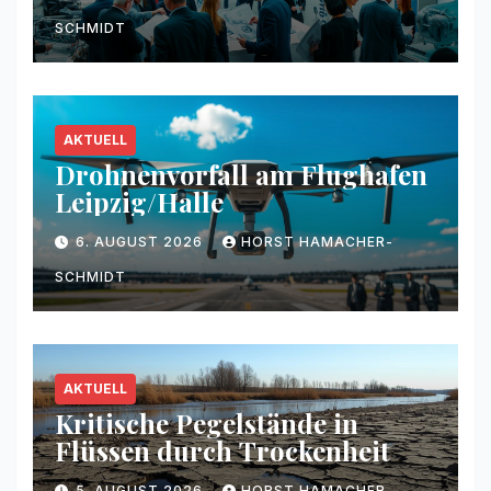
SCHMIDT
AKTUELL
Drohnenvorfall am Flughafen
Leipzig/Halle
6. AUGUST 2026
HORST HAMACHER-
SCHMIDT
AKTUELL
Kritische Pegelstände in
Flüssen durch Trockenheit
5. AUGUST 2026
HORST HAMACHER-