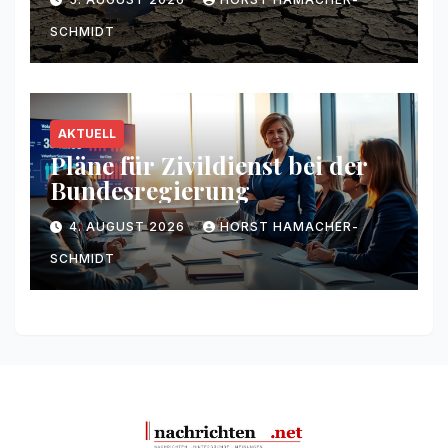
SCHMIDT
AKTUELL
Pläne für Zivildienst bei der
Bundesregierung
4. AUGUST 2026
HORST HAMACHER-
SCHMIDT