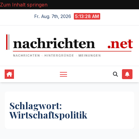
Zum Inhalt springen
Fr.. Aug. 7th, 2026
5:13:28 AM
Schlagwort:
Wirtschaftspolitik