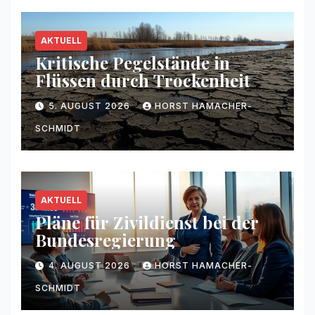
AKTUELL
Kritische Pegelstände in
Flüssen durch Trockenheit
5. AUGUST 2026
HORST HAMACHER-
SCHMIDT
AKTUELL
Pläne für Zivildienst bei der
Bundesregierung
4. AUGUST 2026
HORST HAMACHER-
SCHMIDT