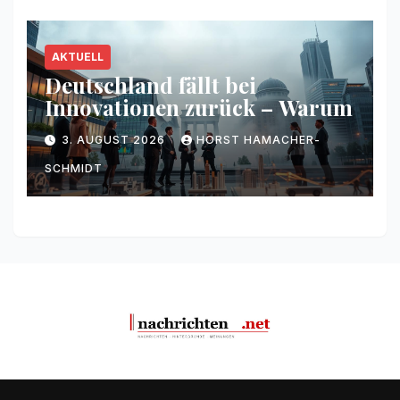
AKTUELL
Deutschland fällt bei
Innovationen zurück – Warum
3. AUGUST 2026
HORST HAMACHER-
SCHMIDT