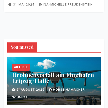
31. MAI 2024
INA-MICHELLE FREUDENSTEIN
You missed
AKTUELL
Drohnenvorfall am Flughafen
Leipzig/Halle
6. AUGUST 2026
HORST HAMACHER-
SCHMIDT