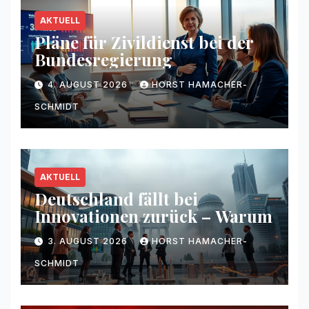
AKTUELL
Pläne für Zivildienst bei der
Bundesregierung
4. AUGUST 2026
HORST HAMACHER-
SCHMIDT
AKTUELL
Deutschland fällt bei
Innovationen zurück – Warum
3. AUGUST 2026
HORST HAMACHER-
SCHMIDT