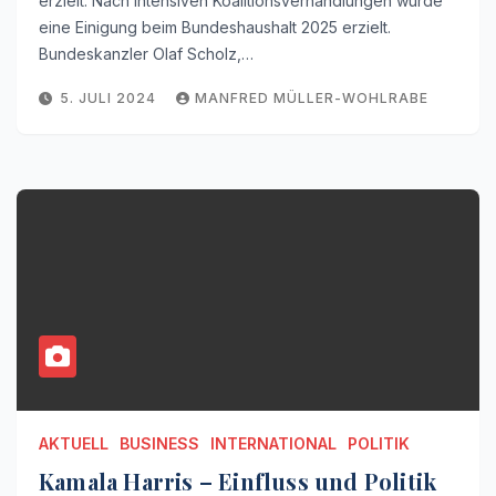
erzielt. Nach intensiven Koalitionsverhandlungen wurde
eine Einigung beim Bundeshaushalt 2025 erzielt.
Bundeskanzler Olaf Scholz,…
5. JULI 2024
MANFRED MÜLLER-WOHLRABE
AKTUELL
BUSINESS
INTERNATIONAL
POLITIK
Kamala Harris – Einfluss und Politik