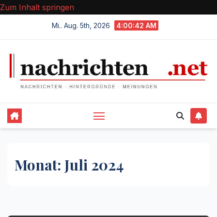
Zum Inhalt springen
Mi.. Aug. 5th, 2026
4:00:43 AM
Monat:
Juli 2024