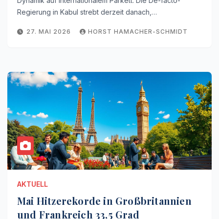
Dynamik auf internationalem Parkett. Die De-facto-
Regierung in Kabul strebt derzeit danach,…
27. MAI 2026
HORST HAMACHER-SCHMIDT
AKTUELL
Mai Hitzerekorde in Großbritannien
und Frankreich 33,5 Grad