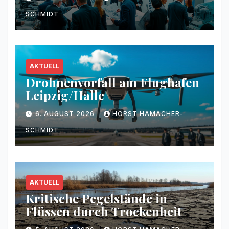
SCHMIDT
AKTUELL
Drohnenvorfall am Flughafen
Leipzig/Halle
6. AUGUST 2026
HORST HAMACHER-
SCHMIDT
AKTUELL
Kritische Pegelstände in
Flüssen durch Trockenheit