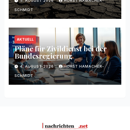
5. AUGUST 2026
HORST HAMACHER-
SCHMIDT
AKTUELL
Pläne für Zivildienst bei der
Bundesregierung
4. AUGUST 2026
HORST HAMACHER-
SCHMIDT