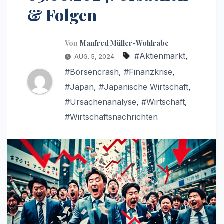
& Folgen
Von
Manfred Müller-Wohlrabe
#Aktienmarkt
,
AUG. 5, 2024
#Börsencrash
,
#Finanzkrise
,
#Japan
,
#Japanische Wirtschaft
,
#Ursachenanalyse
,
#Wirtschaft
,
#Wirtschaftsnachrichten