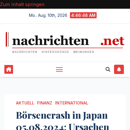
Zum Inhalt springen
Mo.. Aug. 10th, 2026
4:46:49 AM
AKTUELL
FINANZ
INTERNATIONAL
Börsencrash in Japan
05.08.2024: Ursachen