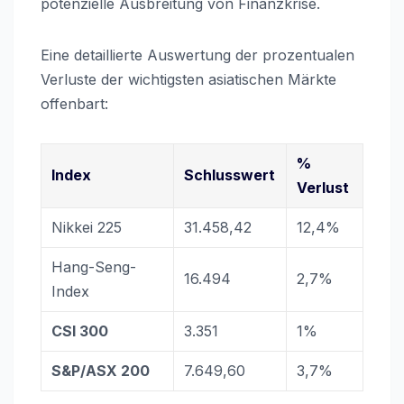
potenzielle Ausbreitung von Finanzkrise.
Eine detaillierte Auswertung der prozentualen
Verluste der wichtigsten asiatischen Märkte
offenbart:
%
Index
Schlusswert
Verlust
Nikkei 225
31.458,42
12,4%
Hang-Seng-
16.494
2,7%
Index
CSI 300
3.351
1%
S&P/ASX 200
7.649,60
3,7%