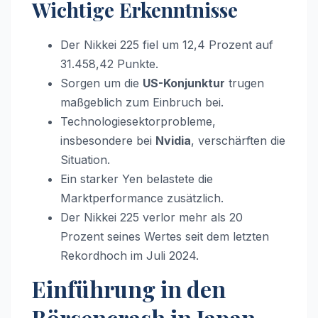
Wichtige Erkenntnisse
Der Nikkei 225 fiel um 12,4 Prozent auf
31.458,42 Punkte.
Sorgen um die
US-Konjunktur
trugen
maßgeblich zum Einbruch bei.
Technologiesektorprobleme,
insbesondere bei
Nvidia
, verschärften die
Situation.
Ein starker Yen belastete die
Marktperformance zusätzlich.
Der Nikkei 225 verlor mehr als 20
Prozent seines Wertes seit dem letzten
Rekordhoch im Juli 2024.
Einführung in den
Börsencrash in Japan