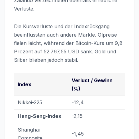
Zalando verzeichneten ebenfalls erhebliche
Verluste.
Die Kursverluste und der Indexrückgang
beeinflussten auch andere Märkte. Ölpreise
fielen leicht, während der Bitcoin-Kurs um 9,8
Prozent auf 52.767,55 USD sank. Gold und
Silber blieben jedoch stabil.
Verlust / Gewinn
Index
(%)
Nikkei-225
-12,4
Hang-Seng-Index
-2,15
Shanghai
-1,45
Composite