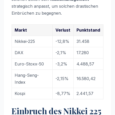
strategisch anpasst, um solchen drastischen
Einbrüchen zu begegnen.
Markt
Verlust
Punktstand
Nikkei-225
-12,8%
31.458
DAX
-2,1%
17.280
Euro-Stoxx-50
-3,2%
4.488,57
Hang-Seng-
-2,15%
16.580,42
Index
Kospi
-8,77%
2.441,57
Einbruch des Nikkei 225