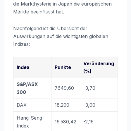
die Markthysterie in Japan die europäischen
Märkte beeinflusst hat.
Nachfolgend ist die Übersicht der
Auswirkungen auf die wichtigsten globalen
Indizes:
Veränderung
Index
Punkte
(%)
S&P/ASX
7649,60
-3,70
200
DAX
18.200
-3,00
Hang-Seng-
16.580,42
-2,15
Index