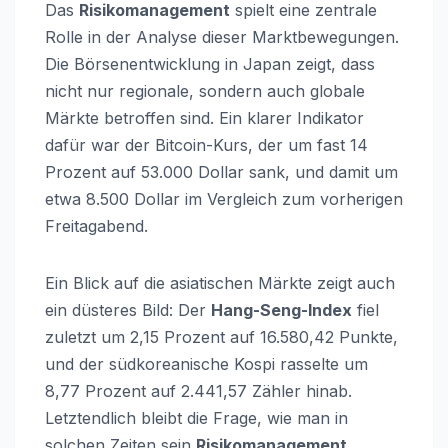
Das
Risikomanagement
spielt eine zentrale
Rolle in der Analyse dieser Marktbewegungen.
Die Börsenentwicklung in Japan zeigt, dass
nicht nur regionale, sondern auch globale
Märkte betroffen sind. Ein klarer Indikator
dafür war der Bitcoin-Kurs, der um fast 14
Prozent auf 53.000 Dollar sank, und damit um
etwa 8.500 Dollar im Vergleich zum vorherigen
Freitagabend.
Ein Blick auf die asiatischen Märkte zeigt auch
ein düsteres Bild: Der
Hang-Seng-Index
fiel
zuletzt um 2,15 Prozent auf 16.580,42 Punkte,
und der südkoreanische Kospi rasselte um
8,77 Prozent auf 2.441,57 Zähler hinab.
Letztendlich bleibt die Frage, wie man in
solchen Zeiten sein
Risikomanagement