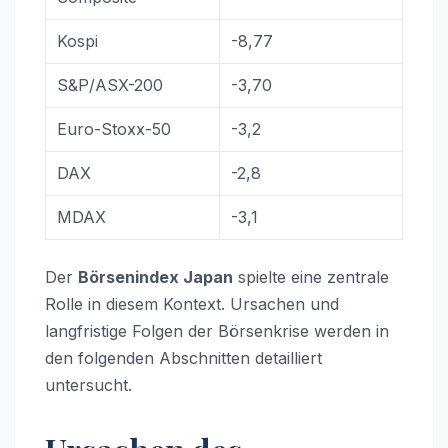
Kospi
-8,77
S&P/ASX-200
-3,70
Euro-Stoxx-50
-3,2
DAX
-2,8
MDAX
-3,1
Der
Börsenindex Japan
spielte eine zentrale
Rolle in diesem Kontext. Ursachen und
langfristige Folgen der Börsenkrise werden in
den folgenden Abschnitten detailliert
untersucht.