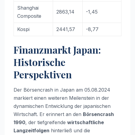
Shanghai
2863,14
-1,45
Composite
Kospi
2441,57
-8,77
Finanzmarkt Japan:
Historische
Perspektiven
Der Börsencrash in Japan am 05.08.2024
markiert einen weiteren Meilenstein in der
dynamischen Entwicklung der japanischen
Wirtschaft. Er erinnert an den
Börsencrash
1990
, der tiefgreifende
wirtschaftliche
Langzeitfolgen
hinterließ und die